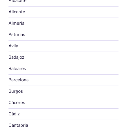
Albacete
Alicante
Almería
Asturias
Avila
Badajoz
Baleares
Barcelona
Burgos
Cáceres
Cádiz
Cantabria