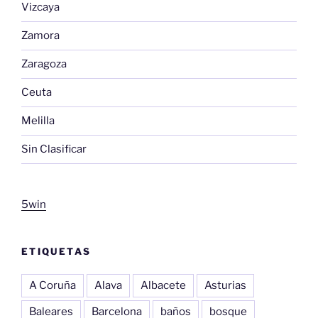
Vizcaya
Zamora
Zaragoza
Ceuta
Melilla
Sin Clasificar
5win
ETIQUETAS
A Coruña
Alava
Albacete
Asturias
Baleares
Barcelona
baños
bosque