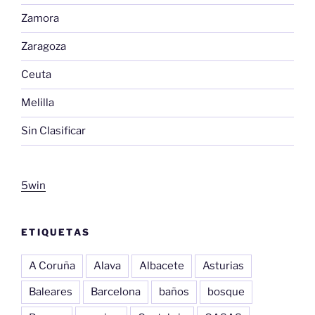
Zamora
Zaragoza
Ceuta
Melilla
Sin Clasificar
5win
ETIQUETAS
A Coruña
Alava
Albacete
Asturias
Baleares
Barcelona
baños
bosque