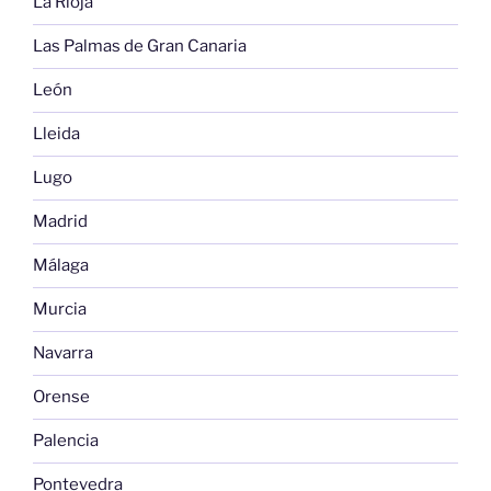
La Rioja
Las Palmas de Gran Canaria
León
Lleida
Lugo
Madrid
Málaga
Murcia
Navarra
Orense
Palencia
Pontevedra