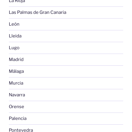
La Rioja
Las Palmas de Gran Canaria
León
Lleida
Lugo
Madrid
Málaga
Murcia
Navarra
Orense
Palencia
Pontevedra