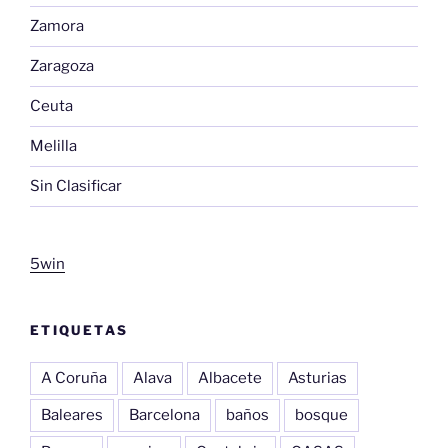
Zamora
Zaragoza
Ceuta
Melilla
Sin Clasificar
5win
ETIQUETAS
A Coruña
Alava
Albacete
Asturias
Baleares
Barcelona
baños
bosque