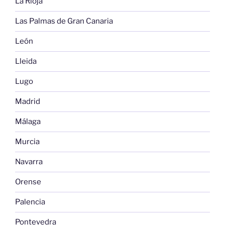
La Rioja
Las Palmas de Gran Canaria
León
Lleida
Lugo
Madrid
Málaga
Murcia
Navarra
Orense
Palencia
Pontevedra