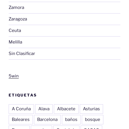
Zamora
Zaragoza
Ceuta
Melilla
Sin Clasificar
5win
ETIQUETAS
A Coruña
Alava
Albacete
Asturias
Baleares
Barcelona
baños
bosque