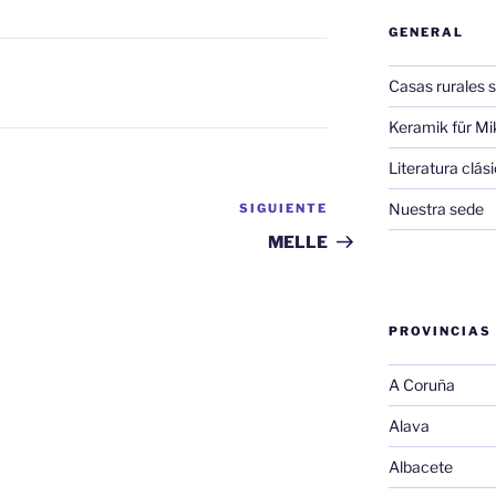
GENERAL
Casas rurales s
Keramik für Mi
Literatura clá
Nuestra sede
SIGUIENTE
Siguiente
entrada
MELLE
PROVINCIAS
A Coruña
Alava
Albacete