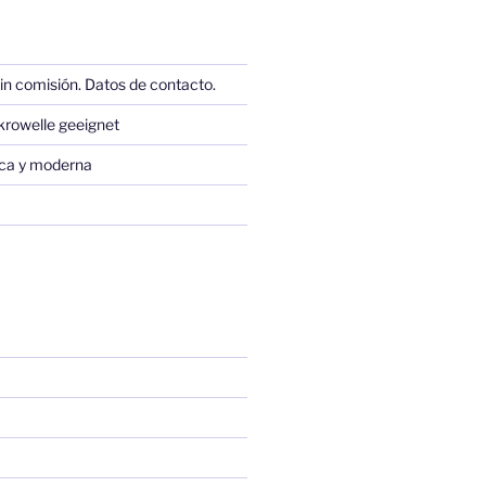
in comisión. Datos de contacto.
krowelle geeignet
sica y moderna