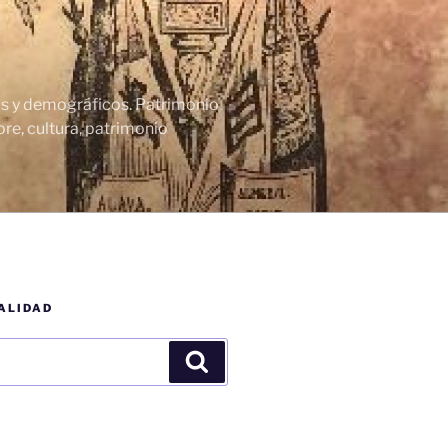
cos y demográficos. Patrimonio
re, cultura, patrimonio
ALIDAD
Buscar