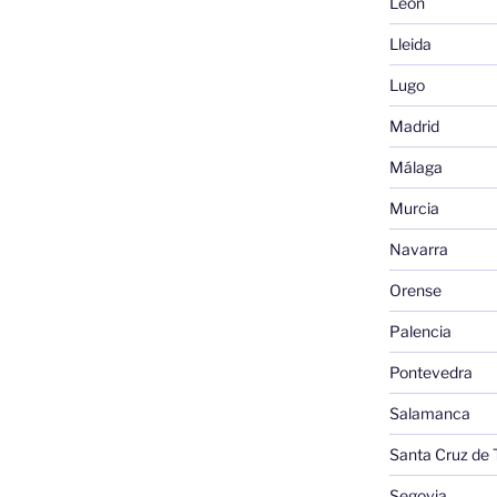
León
Lleida
Lugo
Madrid
Málaga
Murcia
Navarra
Orense
Palencia
Pontevedra
Salamanca
Santa Cruz de 
Segovia