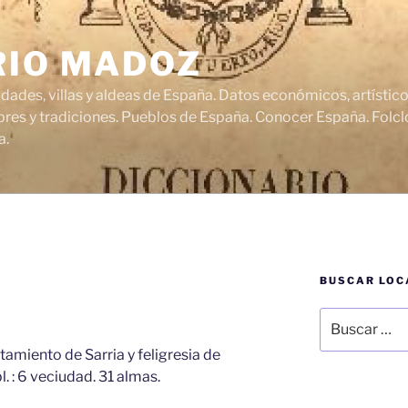
RIO MADOZ
udades, villas y aldeas de España. Datos económicos, artísti
res y tradiciones. Pueblos de España. Conocer España. Folclo
a.
BUSCAR LOC
Buscar
por:
tamiento de Sarria y feligresia de
bl. : 6 veciudad. 31 almas.