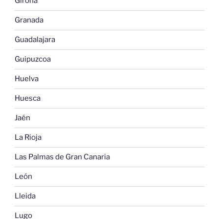
Girona
Granada
Guadalajara
Guipuzcoa
Huelva
Huesca
Jaén
La Rioja
Las Palmas de Gran Canaria
León
Lleida
Lugo