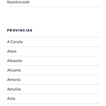
Nuestra sede
PROVINCIAS
A Coruña
Alava
Albacete
Alicante
Almería
Asturias
Avila