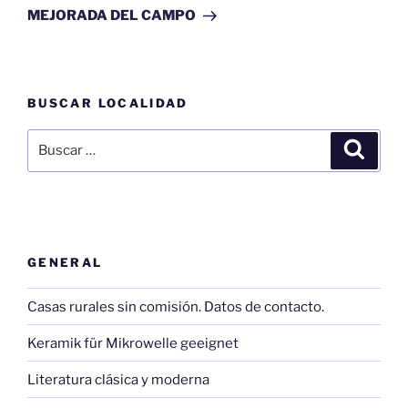
entrada
MEJORADA DEL CAMPO
BUSCAR LOCALIDAD
Buscar
Buscar
por:
GENERAL
Casas rurales sin comisión. Datos de contacto.
Keramik für Mikrowelle geeignet
Literatura clásica y moderna