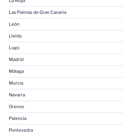
La Rioja
Las Palmas de Gran Canaria
León
Lleida
Lugo
Madrid
Málaga
Murcia
Navarra
Orense
Palencia
Pontevedra