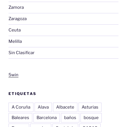
Zamora
Zaragoza
Ceuta
Melilla
Sin Clasificar
5win
ETIQUETAS
A Coruña
Alava
Albacete
Asturias
Baleares
Barcelona
baños
bosque