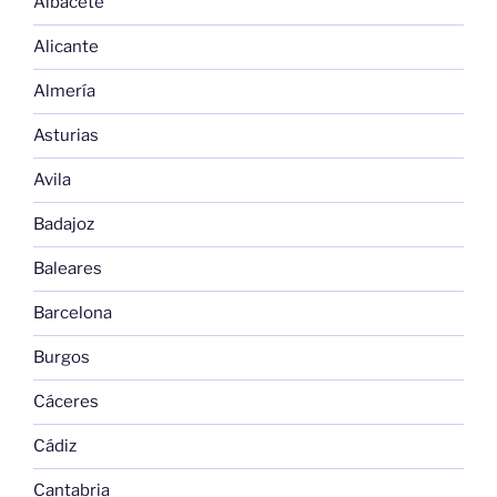
Albacete
Alicante
Almería
Asturias
Avila
Badajoz
Baleares
Barcelona
Burgos
Cáceres
Cádiz
Cantabria