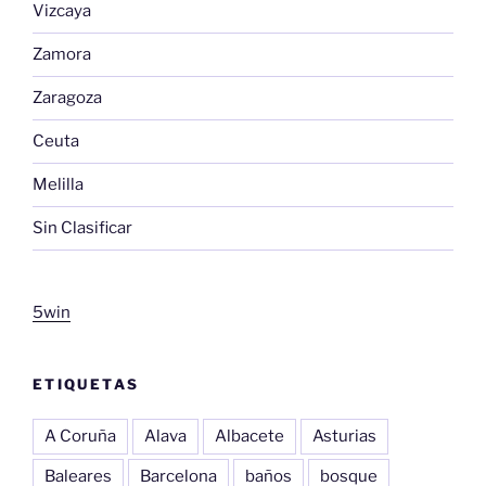
Vizcaya
Zamora
Zaragoza
Ceuta
Melilla
Sin Clasificar
5win
ETIQUETAS
A Coruña
Alava
Albacete
Asturias
Baleares
Barcelona
baños
bosque