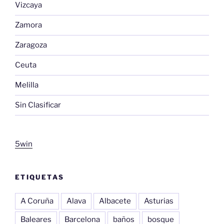
Vizcaya
Zamora
Zaragoza
Ceuta
Melilla
Sin Clasificar
5win
ETIQUETAS
A Coruña
Alava
Albacete
Asturias
Baleares
Barcelona
baños
bosque