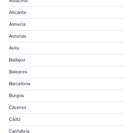
Albacete
Alicante
Almería
Asturias
Avila
Badajoz
Baleares
Barcelona
Burgos
Cáceres
Cádiz
Cantabria