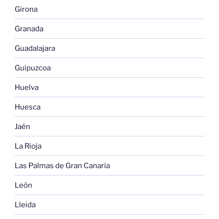
Girona
Granada
Guadalajara
Guipuzcoa
Huelva
Huesca
Jaén
La Rioja
Las Palmas de Gran Canaria
León
Lleida