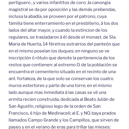
pertiguero , y varios infantitos de coro: Ja canongia
magistral se da por oposición y las demás prebendas,
inclusa la abadía, se proveen por el patrono, cuya
familia tiene enterramiento en el presbiterio, á los dos
lados del altar mayor, y cuando la estincion de los
regulares, se trasladaron á él desde el monast. de Sla.
Maria de Huerta, 14 féretros estrairios del panteón que
en el mismo poseían ios duques; en ninguno se ve
inscripción ó rótulo que denote la pertenencia de los
restos que contienen: al estremo O. de la población se
encuentra el cementerio situado en el recinto de una
ant. fortaleza, de la que solo se conservan los cuatro
muros estertores y parte de una torre; en el mismo
lado aunque mas inmediata á las casas se vé una
ermita recien construida, dedicada al Beato Julián de
San Agustín, religioso lego de la orden de San
Francisco, é hijo de Medinaceli; al E. y NO. baya prados
llamados Campo Grande y los Campillos, que sirven de
paseo y en el verano de eras para trillar las mieses: