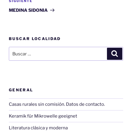
Siguiente
SIGUIENTE
entrada
MEDINA SIDONIA
BUSCAR LOCALIDAD
Buscar
Buscar
por:
GENERAL
Casas rurales sin comisión. Datos de contacto.
Keramik für Mikrowelle geeignet
Literatura clásica y moderna