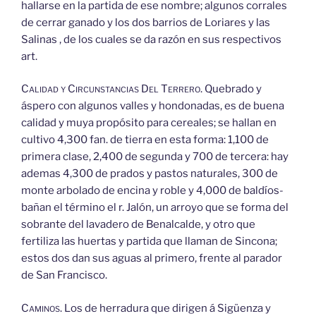
hallarse en la partida de ese nombre; algunos corrales
de cerrar ganado y los dos barrios de Loriares y las
Salinas , de los cuales se da razón en sus respectivos
art.
Calidad
y
Circunstancias
Del
Terrero.
Quebrado y
áspero con algunos valles y hondonadas, es de buena
calidad y muya propósito para cereales; se hallan en
cultivo 4,300 fan. de tierra en esta forma: 1,100 de
primera clase, 2,400 de segunda y 700 de tercera: hay
ademas 4,300 de prados y pastos naturales, 300 de
monte arbolado de encina y roble y 4,000 de baldíos-
bañan el término el r. Jalón, un arroyo que se forma del
sobrante del lavadero de Benalcalde, y otro que
fertiliza las huertas y partida que llaman de Sincona;
estos dos dan sus aguas al primero, frente al parador
de San Francisco.
Caminos.
Los de herradura que dirigen á Sigüenza y