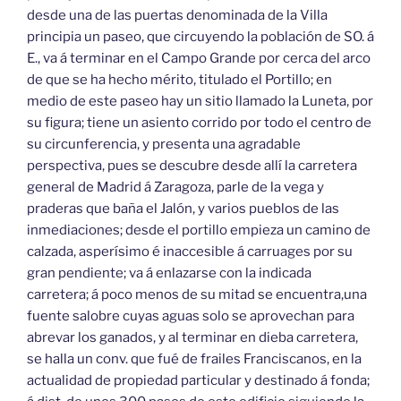
desde una de las puertas denominada de la Villa
principia un paseo, que circuyendo la población de SO. á
E., va á terminar en el Campo Grande por cerca del arco
de que se ha hecho mérito, titulado el Portillo; en
medio de este paseo hay un sitio llamado la Luneta, por
su figura; tiene un asiento corrido por todo el centro de
su circunferencia, y presenta una agradable
perspectiva, pues se descubre desde allí la carretera
general de Madrid á Zaragoza, parle de la vega y
praderas que baña el Jalón, y varios pueblos de las
inmediaciones; desde el portillo empieza un camino de
calzada, asperísimo é inaccesible á carruages por su
gran pendiente; va á enlazarse con la indicada
carretera; á poco menos de su mitad se encuentra,una
fuente salobre cuyas aguas solo se aprovechan para
abrevar los ganados, y al terminar en dieba carretera,
se halla un conv. que fué de frailes Franciscanos, en la
actualidad de propiedad particular y destinado á fonda;