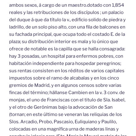
ambos sexos, á cargo de un maestro.dotado con 1,854
reales y las retribuciones de los discípulos ; un palacio
del duque á que da título la v., edificio solido de piedra y
ladrillo, de un solo piso alto, con una fila de balcones en
su fachada principal, que ocupa todo el costado E. de la
plaza; su distribución interior es mala y lo único que
ofrece de notable es la capilla que se halla consagrada:
hay 3 posadas, un hospital para enfermos pobres, con
habitación independiente para hospedar peregrinos;
sus rentas consisten en los réditos de varios capitales
impuestos sobre el ramo de alcabalas y en los cinco
gremios de Madrid, y en algunos censos sobre varias
fincas del término; hállanse Cambien en la v. 3 conv. de
monjas, el uno de Franciscas con el titulo de Sla. Isabel,
y el otro de Gerónimas bajo la advocación de San
(tornan; en este último se veneran las reliquias de los
Slos. Arcadio, Probo, Pascasio, Euliquiano y Paulilo,
colocadas en una magnífica urna de maderas linas y