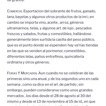
de granos.
Comercio.
Esportacion del sobrante de frutos, ganado,
lana, bayetas y algunos otros productos de la inri.; en
cambio se importa vino, aceite , arroz, géneros
ultramarinos, telas, y algunos art. de lujo , pescados
frescos y salados, frutas y comestibles, hallándose
generalmente bien surtida la casilla del peso público,
que es el punto donde se espenden: hay va
‘rias tiendas
en las que se venden al pormenor, comestibles,
diferentes lelas, paños entrefinos, quincallería
ordinaria y otros géneros.
Ferias
Y
Mercados.
Aun cuando no se celebran de las
primeras sino una anual, y de los segundos uno en cada
semana , como sa dice en el arl. de partido ; sin
embargo, pueden considerarse como unos grandes
mercados , los dias desde el 28 de agosto al 30 del
mismo y desde el 13 de noviembre al 15 de id., en que