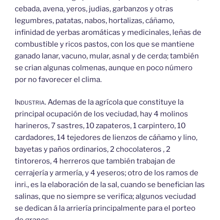
cebada, avena, yeros, judias, garbanzos y otras
legumbres, patatas, nabos, hortalizas, cáñamo,
infinidad de yerbas aromáticas y medicinales, leñas de
combustible y ricos pastos, con los que se mantiene
ganado lanar, vacuno, mular, asnal y de cerda; también
se crian algunas colmenas, aunque en poco número
por no favorecer el clima.
Industria.
Ademas de la agrícola que constituye la
principal ocupación de los veciudad, hay 4 molinos
harineros, 7 sastres, 10 zapateros, 1 carpintero, 10
cardadores, 14 tejedores de lienzos de cáñamo y lino,
bayetas y paños ordinarios, 2 chocolateros , 2
tintoreros, 4 herreros que también trabajan de
cerrajería y armería, y 4 yeseros; otro de los ramos de
inri., es la elaboración de la sal, cuando se benefician las
salinas, que no siempre se verifica; algunos veciudad
se dedican á la arriería principalmente para el porteo