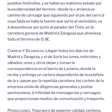
pueblos limítrofes, y se hallan eu malísimo estado por
la escabrosidad del terreno : desde la v. arranca un
camino de carruage que siguiendo por el pie del cerro á
cuya falda se halla la fuente que surte al vecindario, va
á desembocar por junto al parador del Tinte, en la
carretera general de Madrid á Zaragoza que atraviesa
todo el término de O. áE.
Correos
Y
Diligencias.
Llegan todos los dias los de
Madrid y Zaragoza, y el de Soria los lunes, miércoles y
sábados; unos y otros dejan y toman la
correspondencia en el barrio de Loriares, donde la
recibe y entrega un cartero dependiente de la estafeta
de la v.: pasan por la repetida carretera, los coches de la
empresa unida de diligencias generales y postas
peninsulares, é infinidad de mensagerías y carruages,
que proporcionan medios de comunicación y trasporte.
Producciones.
Trigo puro de superior calidad, centeno,