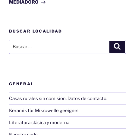
entrada
MEDIADORO
BUSCAR LOCALIDAD
Buscar
Buscar
por:
GENERAL
Casas rurales sin comisión. Datos de contacto.
Keramik für Mikrowelle geeignet
Literatura clásica y moderna
Nuestra sede