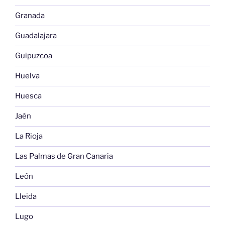
Granada
Guadalajara
Guipuzcoa
Huelva
Huesca
Jaén
La Rioja
Las Palmas de Gran Canaria
León
Lleida
Lugo