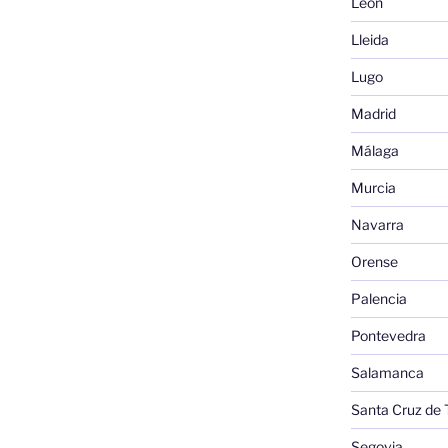
León
Lleida
Lugo
Madrid
Málaga
Murcia
Navarra
Orense
Palencia
Pontevedra
Salamanca
Santa Cruz de 
Segovia