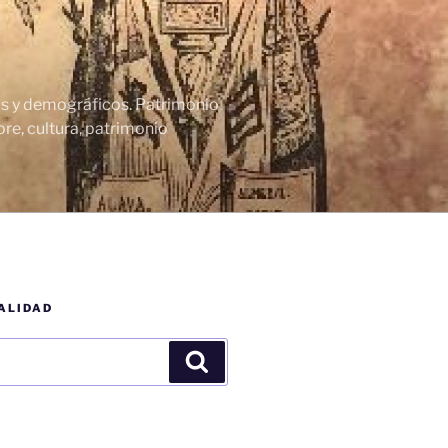
cos y demográficos. Patrimonio
re, cultura, patrimonio
ALIDAD
Buscar