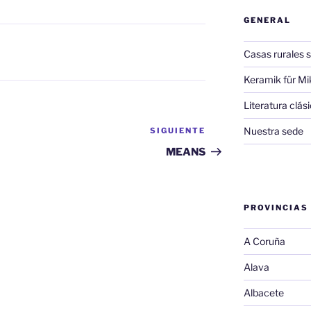
GENERAL
Casas rurales s
Keramik für Mi
Literatura clá
Nuestra sede
SIGUIENTE
Siguiente
entrada
MEANS
PROVINCIAS
A Coruña
Alava
Albacete