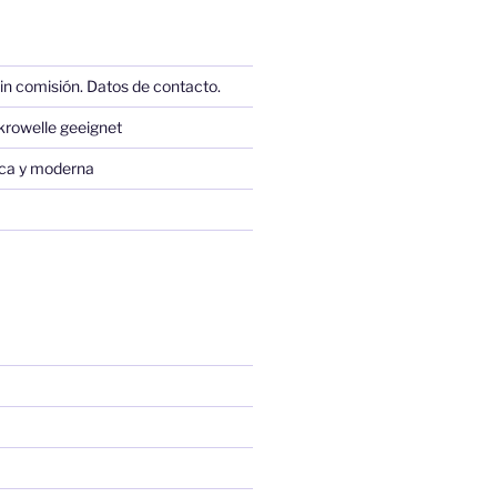
in comisión. Datos de contacto.
krowelle geeignet
sica y moderna