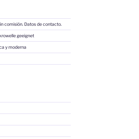
in comisión. Datos de contacto.
krowelle geeignet
sica y moderna