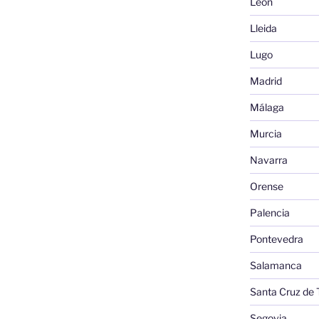
León
Lleida
Lugo
Madrid
Málaga
Murcia
Navarra
Orense
Palencia
Pontevedra
Salamanca
Santa Cruz de 
Segovia