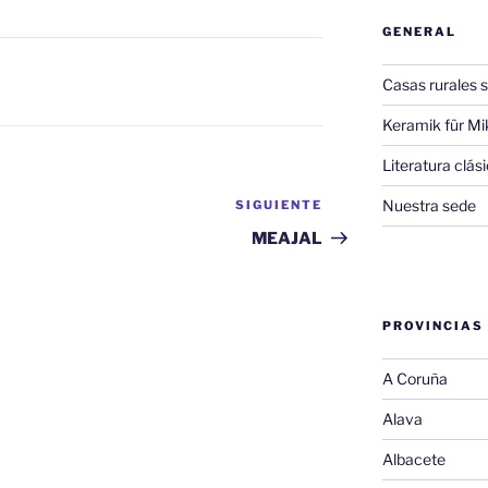
GENERAL
Casas rurales s
Keramik für Mi
Literatura clá
Nuestra sede
SIGUIENTE
Siguiente
entrada
MEAJAL
PROVINCIAS
A Coruña
Alava
Albacete