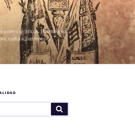
cos y demográficos. Patrimonio
re, cultura, patrimonio
ALIDAD
Buscar