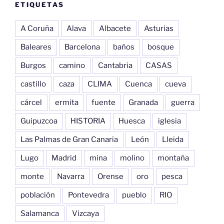
ETIQUETAS
A Coruña
Alava
Albacete
Asturias
Baleares
Barcelona
baños
bosque
Burgos
camino
Cantabria
CASAS
castillo
caza
CLIMA
Cuenca
cueva
cárcel
ermita
fuente
Granada
guerra
Guipuzcoa
HISTORIA
Huesca
iglesia
Las Palmas de Gran Canaria
León
Lleida
Lugo
Madrid
mina
molino
montaña
monte
Navarra
Orense
oro
pesca
población
Pontevedra
pueblo
RIO
Salamanca
Vizcaya