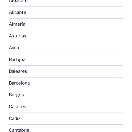
Albacete
Alicante
Almería
Asturias
Avila
Badajoz
Baleares
Barcelona
Burgos
Cáceres
Cádiz
Cantabria