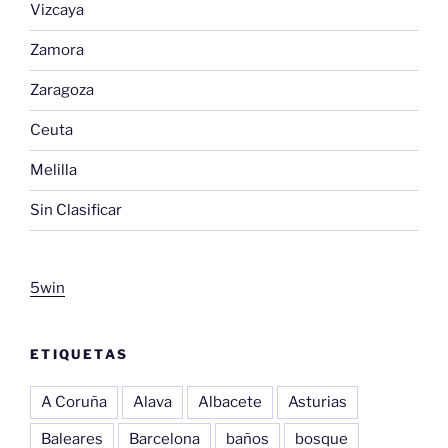
Vizcaya
Zamora
Zaragoza
Ceuta
Melilla
Sin Clasificar
5win
ETIQUETAS
A Coruña
Alava
Albacete
Asturias
Baleares
Barcelona
baños
bosque