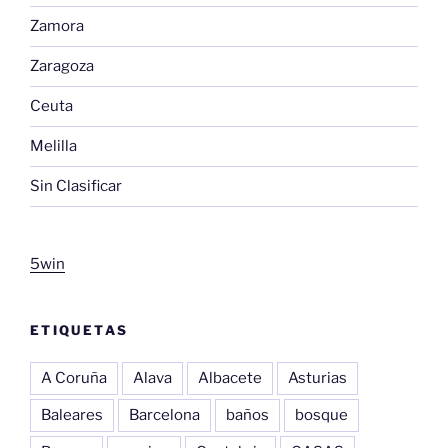
Zamora
Zaragoza
Ceuta
Melilla
Sin Clasificar
5win
ETIQUETAS
A Coruña
Alava
Albacete
Asturias
Baleares
Barcelona
baños
bosque