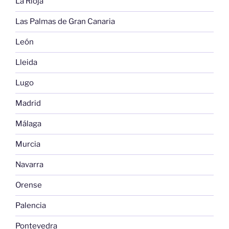
La Rioja
Las Palmas de Gran Canaria
León
Lleida
Lugo
Madrid
Málaga
Murcia
Navarra
Orense
Palencia
Pontevedra