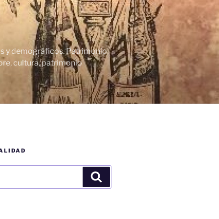
cos y demográficos. Patrimonio
re, cultura, patrimonio
ALIDAD
Buscar