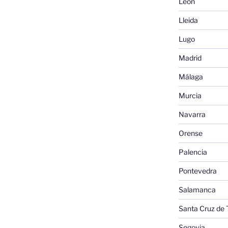
León
Lleida
Lugo
Madrid
Málaga
Murcia
Navarra
Orense
Palencia
Pontevedra
Salamanca
Santa Cruz de 
Segovia