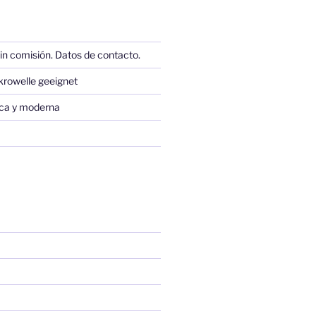
in comisión. Datos de contacto.
krowelle geeignet
sica y moderna