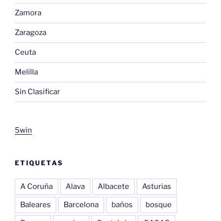
Zamora
Zaragoza
Ceuta
Melilla
Sin Clasificar
5win
ETIQUETAS
A Coruña
Alava
Albacete
Asturias
Baleares
Barcelona
baños
bosque