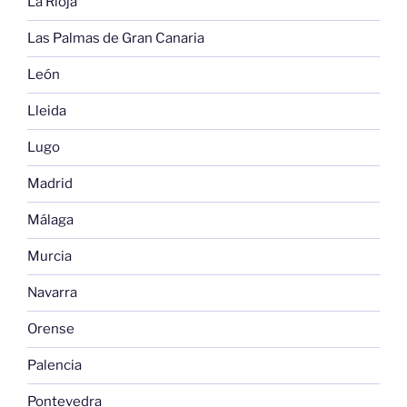
La Rioja
Las Palmas de Gran Canaria
León
Lleida
Lugo
Madrid
Málaga
Murcia
Navarra
Orense
Palencia
Pontevedra