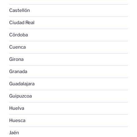
Castellón
Ciudad Real
Córdoba
Cuenca
Girona
Granada
Guadalajara
Guipuzcoa
Huelva
Huesca
Jaén