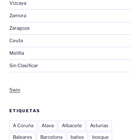
Vizcaya
Zamora
Zaragoza
Ceuta
Melilla
Sin Clasificar
5win
ETIQUETAS
A Coruña
Alava
Albacete
Asturias
Baleares
Barcelona
baños
bosque