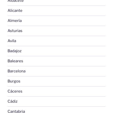
Albacete
Alicante
Almería
Asturias
Avila
Badajoz
Baleares
Barcelona
Burgos
Cáceres
Cádiz
Cantabria