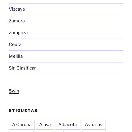
Vizcaya
Zamora
Zaragoza
Ceuta
Melilla
Sin Clasificar
5win
ETIQUETAS
A Coruña
Alava
Albacete
Asturias