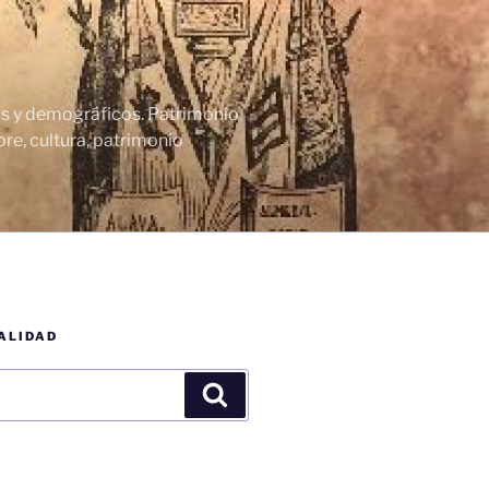
cos y demográficos. Patrimonio
re, cultura, patrimonio
ALIDAD
Buscar