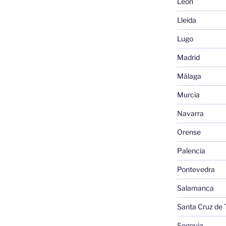
León
Lleida
Lugo
Madrid
Málaga
Murcia
Navarra
Orense
Palencia
Pontevedra
Salamanca
Santa Cruz de 
Segovia