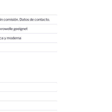
in comisión. Datos de contacto.
krowelle geeignet
sica y moderna