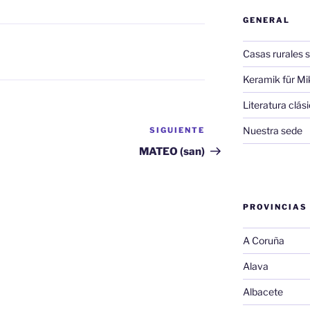
GENERAL
Casas rurales s
Keramik für Mi
Literatura clá
Nuestra sede
SIGUIENTE
Siguiente
entrada
MATEO (san)
PROVINCIAS
A Coruña
Alava
Albacete