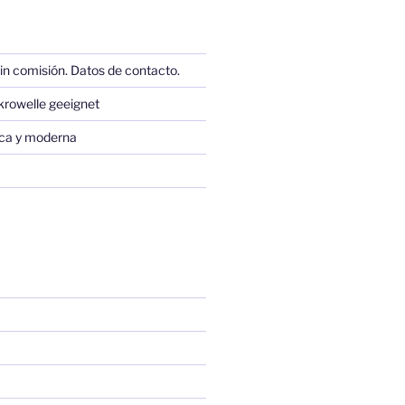
in comisión. Datos de contacto.
krowelle geeignet
sica y moderna