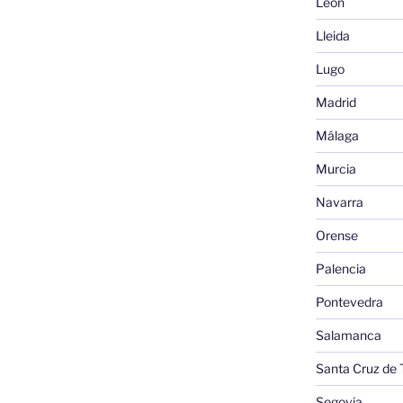
León
Lleida
Lugo
Madrid
Málaga
Murcia
Navarra
Orense
Palencia
Pontevedra
Salamanca
Santa Cruz de 
Segovia