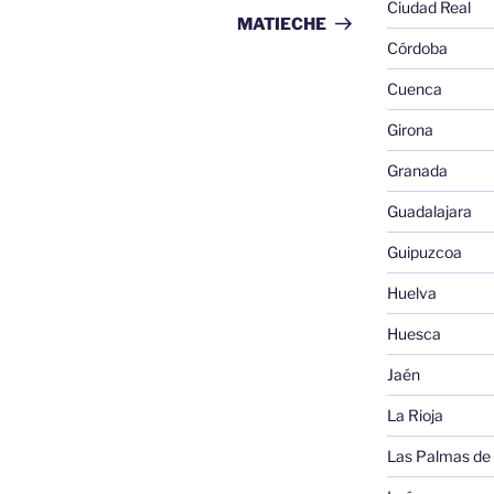
Ciudad Real
entrada
MATIECHE
Córdoba
Cuenca
Girona
Granada
Guadalajara
Guipuzcoa
Huelva
Huesca
Jaén
La Rioja
Las Palmas de