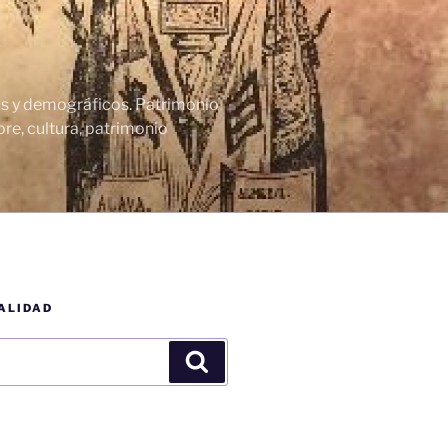
cos y demográficos. Patrimonio
re, cultura, patrimonio
ALIDAD
Buscar