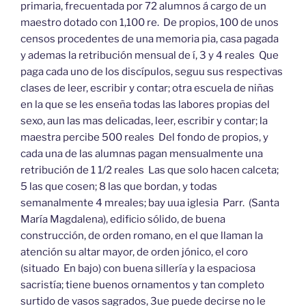
primaria, frecuentada por 72 alumnos á cargo de un
maestro dotado con 1,100 re. De propios, 100 de unos
censos procedentes de una memoria pia, casa pagada
y ademas la retribución mensual de í, 3 y 4 reales Que
paga cada uno de los discípulos, seguu sus respectivas
clases de leer, escribir y contar; otra escuela de niñas
en la que se les enseña todas las labores propias del
sexo, aun las mas delicadas, leer, escribir y contar; la
maestra percibe 500 reales Del fondo de propios, y
cada una de las alumnas pagan mensualmente una
retribución de 1 1/2 reales Las que solo hacen calceta;
5 las que cosen; 8 las que bordan, y todas
semanalmente 4 mreales; bay uua iglesia Parr. (Santa
María Magdalena), edificio sólido, de buena
construcción, de orden romano, en el que llaman la
atención su altar mayor, de orden jónico, el coro
(situado En bajo) con buena sillería y la espaciosa
sacristía; tiene buenos ornamentos y tan completo
surtido de vasos sagrados, 3ue puede decirse no le