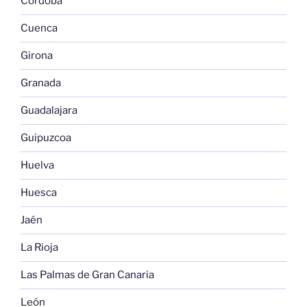
Córdoba
Cuenca
Girona
Granada
Guadalajara
Guipuzcoa
Huelva
Huesca
Jaén
La Rioja
Las Palmas de Gran Canaria
León