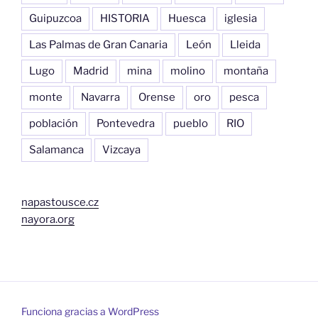
Guipuzcoa
HISTORIA
Huesca
iglesia
Las Palmas de Gran Canaria
León
Lleida
Lugo
Madrid
mina
molino
montaña
monte
Navarra
Orense
oro
pesca
población
Pontevedra
pueblo
RIO
Salamanca
Vizcaya
napastousce.cz
nayora.org
Funciona gracias a WordPress