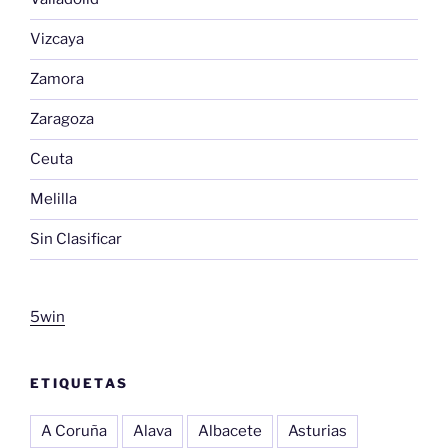
Vizcaya
Zamora
Zaragoza
Ceuta
Melilla
Sin Clasificar
5win
ETIQUETAS
A Coruña
Alava
Albacete
Asturias