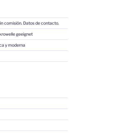
in comisión. Datos de contacto.
krowelle geeignet
sica y moderna