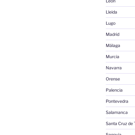
León
Lleida
Lugo
Madrid
Málaga
Murcia
Navarra
Orense
Palencia
Pontevedra
Salamanca
Santa Cruz de 
Segovia