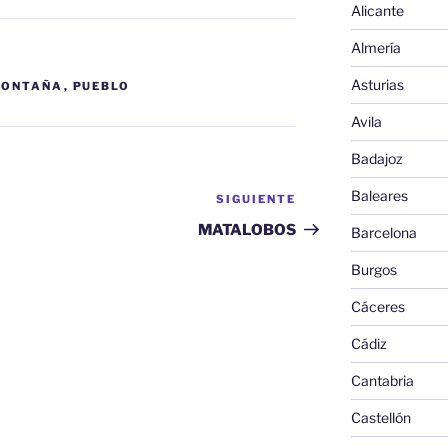
Alicante
Almería
Asturias
ONTAÑA
,
PUEBLO
Avila
Badajoz
Baleares
SIGUIENTE
Siguiente
entrada
MATALOBOS
Barcelona
Burgos
Cáceres
Cádiz
Cantabria
Castellón