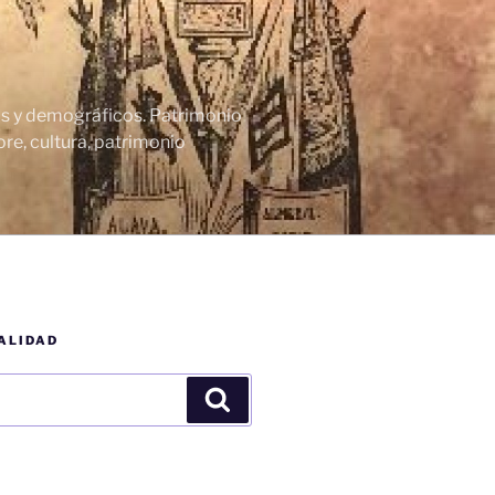
cos y demográficos. Patrimonio
re, cultura, patrimonio
ALIDAD
Buscar