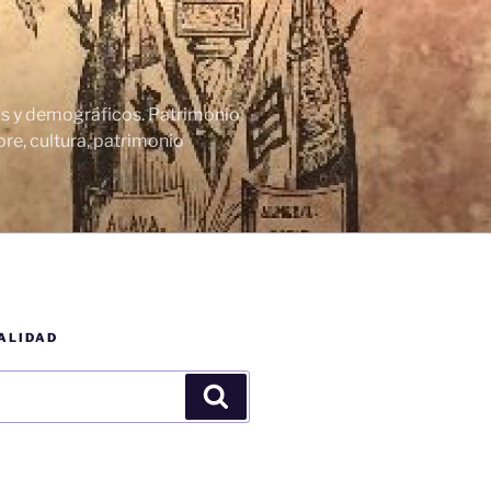
cos y demográficos. Patrimonio
re, cultura, patrimonio
ALIDAD
Buscar