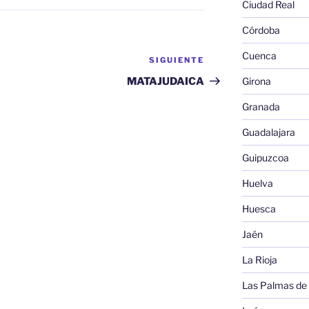
Ciudad Real
Córdoba
Cuenca
SIGUIENTE
Siguiente
entrada
MATAJUDAICA
Girona
Granada
Guadalajara
Guipuzcoa
Huelva
Huesca
Jaén
La Rioja
Las Palmas de