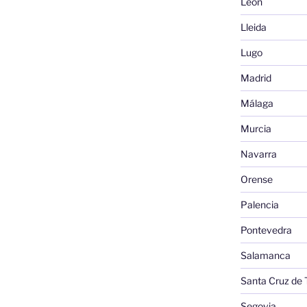
León
Lleida
Lugo
Madrid
Málaga
Murcia
Navarra
Orense
Palencia
Pontevedra
Salamanca
Santa Cruz de 
Segovia