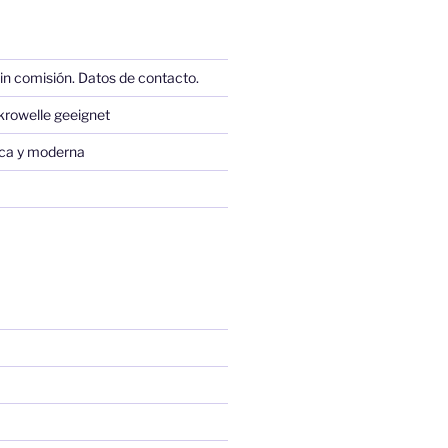
in comisión. Datos de contacto.
krowelle geeignet
sica y moderna