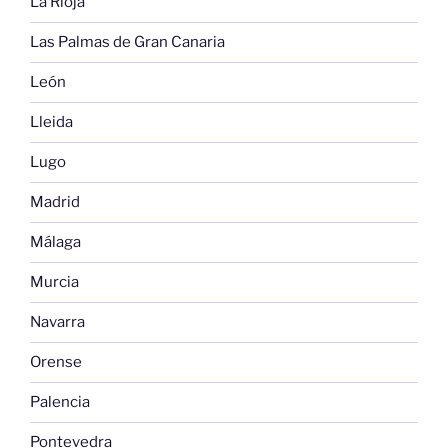
La Rioja
Las Palmas de Gran Canaria
León
Lleida
Lugo
Madrid
Málaga
Murcia
Navarra
Orense
Palencia
Pontevedra