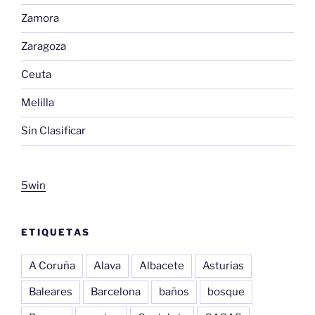
Zamora
Zaragoza
Ceuta
Melilla
Sin Clasificar
5win
ETIQUETAS
A Coruña
Alava
Albacete
Asturias
Baleares
Barcelona
baños
bosque