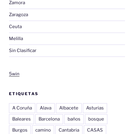
Zamora
Zaragoza
Ceuta
Melilla
Sin Clasificar
5win
ETIQUETAS
A Coruña
Alava
Albacete
Asturias
Baleares
Barcelona
baños
bosque
Burgos
camino
Cantabria
CASAS