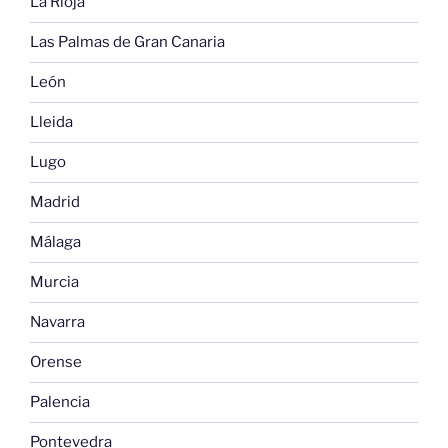
La Rioja
Las Palmas de Gran Canaria
León
Lleida
Lugo
Madrid
Málaga
Murcia
Navarra
Orense
Palencia
Pontevedra