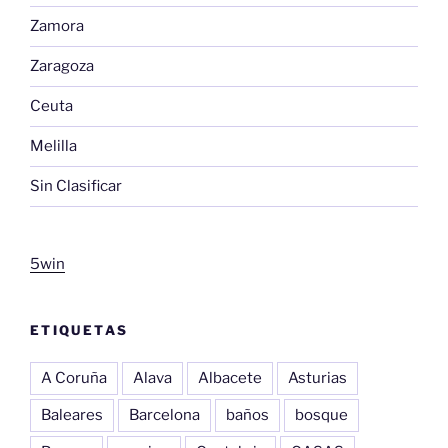
Zamora
Zaragoza
Ceuta
Melilla
Sin Clasificar
5win
ETIQUETAS
A Coruña
Alava
Albacete
Asturias
Baleares
Barcelona
baños
bosque