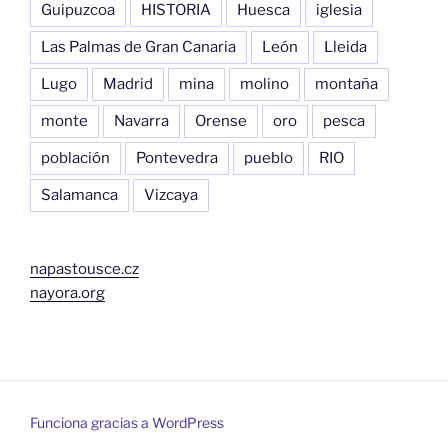
Guipuzcoa
HISTORIA
Huesca
iglesia
Las Palmas de Gran Canaria
León
Lleida
Lugo
Madrid
mina
molino
montaña
monte
Navarra
Orense
oro
pesca
población
Pontevedra
pueblo
RIO
Salamanca
Vizcaya
napastousce.cz
nayora.org
Funciona gracias a WordPress