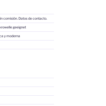
in comisión. Datos de contacto.
krowelle geeignet
sica y moderna