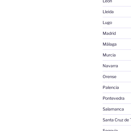
León
Lleida
Lugo
Madrid
Málaga
Murcia
Navarra
Orense
Palencia
Pontevedra
Salamanca
Santa Cruz de 
Segovia