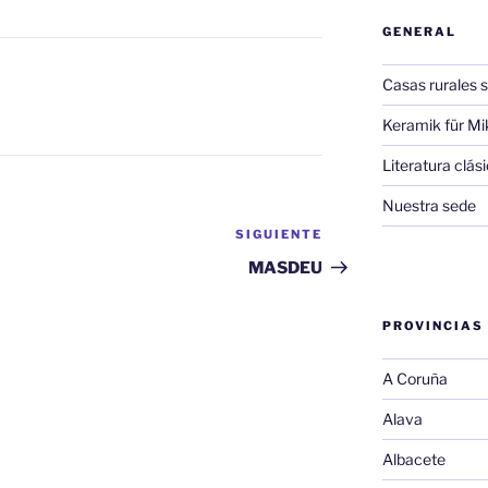
GENERAL
Casas rurales s
Keramik für Mi
Literatura clá
Nuestra sede
SIGUIENTE
Siguiente
entrada
MASDEU
PROVINCIAS
A Coruña
Alava
Albacete