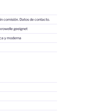
in comisión. Datos de contacto.
krowelle geeignet
sica y moderna