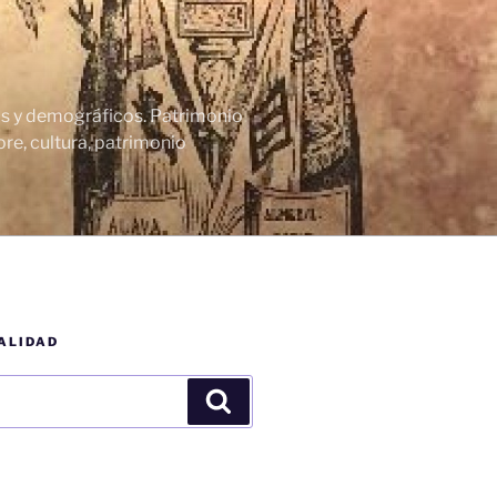
cos y demográficos. Patrimonio
re, cultura, patrimonio
ALIDAD
Buscar