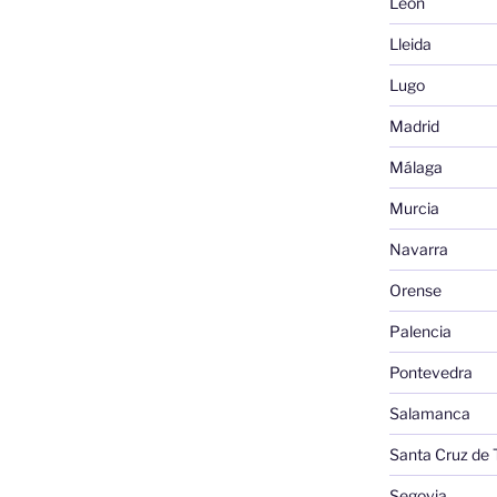
León
Lleida
Lugo
Madrid
Málaga
Murcia
Navarra
Orense
Palencia
Pontevedra
Salamanca
Santa Cruz de 
Segovia