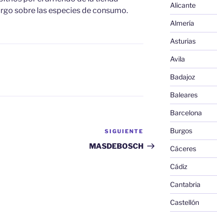
Alicante
argo sobre las especies de consumo.
Almería
Asturias
Avila
Badajoz
Baleares
Barcelona
Burgos
SIGUIENTE
Siguiente
entrada
MASDEBOSCH
Cáceres
Cádiz
Cantabria
Castellón