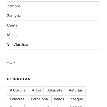
Zamora
Zaragoza
Ceuta
Melilla
Sin Clasificar
5win
ETIQUETAS
A Coruña
Alava
Albacete
Asturias
Baleares
Barcelona
baños
bosque