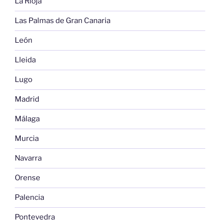
La Rioja
Las Palmas de Gran Canaria
León
Lleida
Lugo
Madrid
Málaga
Murcia
Navarra
Orense
Palencia
Pontevedra