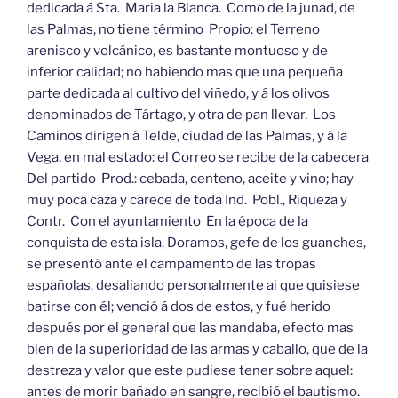
dedicada á Sta. Maria la Blanca. Como de la junad, de
las Palmas, no tiene término Propio: el Terreno
arenisco y volcánico, es bastante montuoso y de
inferior calidad; no habiendo mas que una pequeña
parte dedicada al cultivo del viñedo, y á los olivos
denominados de Tártago, y otra de pan llevar. Los
Caminos dirigen á Telde, ciudad de las Palmas, y á la
Vega, en mal estado: el Correo se recibe de la cabecera
Del partido Prod.: cebada, centeno, aceite y vino; hay
muy poca caza y carece de toda Ind. Pobl., Riqueza y
Contr. Con el ayuntamiento En la época de la
conquista de esta isla, Doramos, gefe de los guanches,
se presentó ante el campamento de las tropas
españolas, desaliando personalmente ai que quisiese
batirse con él; venció á dos de estos, y fué herido
después por el general que las mandaba, efecto mas
bien de la superioridad de las armas y caballo, que de la
destreza y valor que este pudiese tener sobre aquel:
antes de morir bañado en sangre, recibió el bautismo.