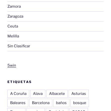
Zamora
Zaragoza
Ceuta
Melilla
Sin Clasificar
5win
ETIQUETAS
A Coruña
Alava
Albacete
Asturias
Baleares
Barcelona
baños
bosque