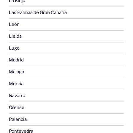
La Rioja
Las Palmas de Gran Canaria
León
Lleida
Lugo
Madrid
Málaga
Murcia
Navarra
Orense
Palencia
Pontevedra