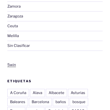
Zamora
Zaragoza
Ceuta
Melilla
Sin Clasificar
5win
ETIQUETAS
A Coruña
Alava
Albacete
Asturias
Baleares
Barcelona
baños
bosque