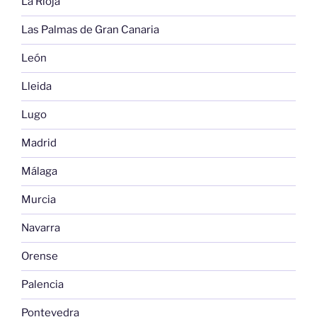
La Rioja
Las Palmas de Gran Canaria
León
Lleida
Lugo
Madrid
Málaga
Murcia
Navarra
Orense
Palencia
Pontevedra