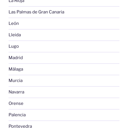
La Rioja
Las Palmas de Gran Canaria
León
Lleida
Lugo
Madrid
Málaga
Murcia
Navarra
Orense
Palencia
Pontevedra