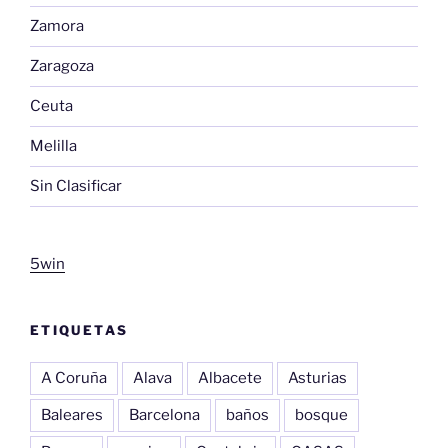
Zamora
Zaragoza
Ceuta
Melilla
Sin Clasificar
5win
ETIQUETAS
A Coruña
Alava
Albacete
Asturias
Baleares
Barcelona
baños
bosque