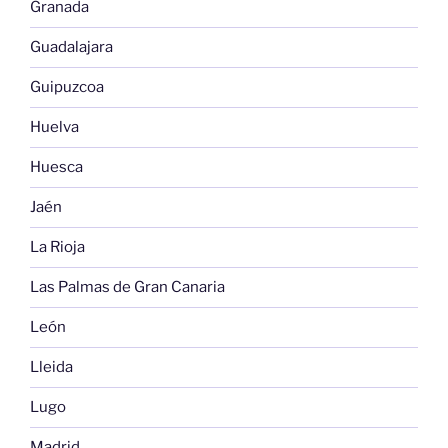
Granada
Guadalajara
Guipuzcoa
Huelva
Huesca
Jaén
La Rioja
Las Palmas de Gran Canaria
León
Lleida
Lugo
Madrid