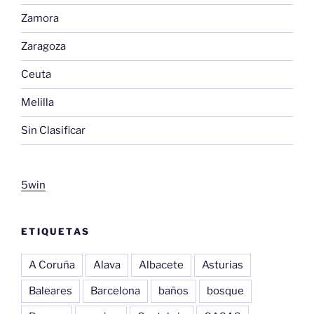
Zamora
Zaragoza
Ceuta
Melilla
Sin Clasificar
5win
ETIQUETAS
A Coruña
Alava
Albacete
Asturias
Baleares
Barcelona
baños
bosque