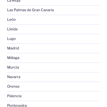
La Rioja
Las Palmas de Gran Canaria
León
Lleida
Lugo
Madrid
Málaga
Murcia
Navarra
Orense
Palencia
Pontevedra