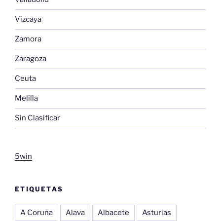
Vizcaya
Zamora
Zaragoza
Ceuta
Melilla
Sin Clasificar
5win
ETIQUETAS
A Coruña
Alava
Albacete
Asturias