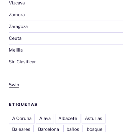
Vizcaya
Zamora
Zaragoza
Ceuta
Melilla
Sin Clasificar
5win
ETIQUETAS
A Coruña
Alava
Albacete
Asturias
Baleares
Barcelona
baños
bosque