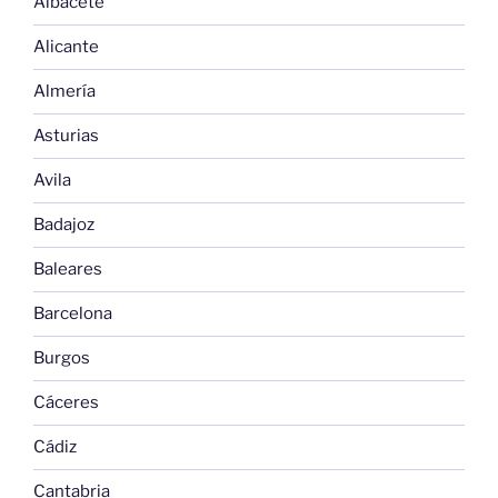
Albacete
Alicante
Almería
Asturias
Avila
Badajoz
Baleares
Barcelona
Burgos
Cáceres
Cádiz
Cantabria