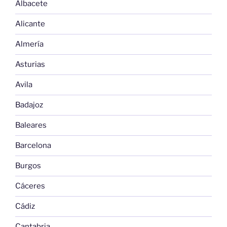
Albacete
Alicante
Almería
Asturias
Avila
Badajoz
Baleares
Barcelona
Burgos
Cáceres
Cádiz
Cantabria