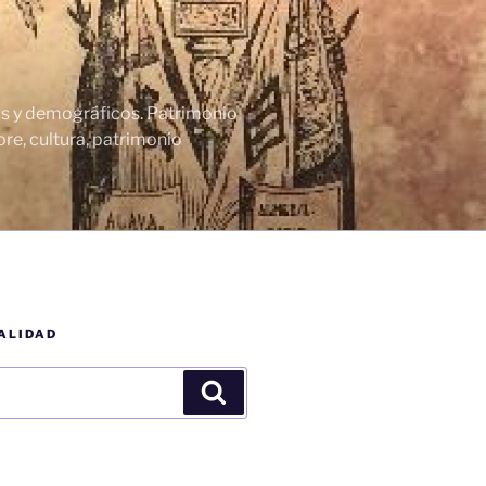
cos y demográficos. Patrimonio
re, cultura, patrimonio
ALIDAD
Buscar