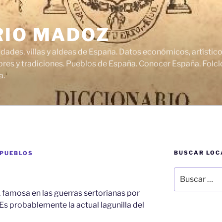
RIO MADOZ
udades, villas y aldeas de España. Datos económicos, artísti
res y tradiciones. Pueblos de España. Conocer España. Folclo
a.
BUSCAR LOC
 PUEBLOS
Buscar
por:
, famosa en las guerras sertorianas por
 Es probablemente la actual lagunilla del