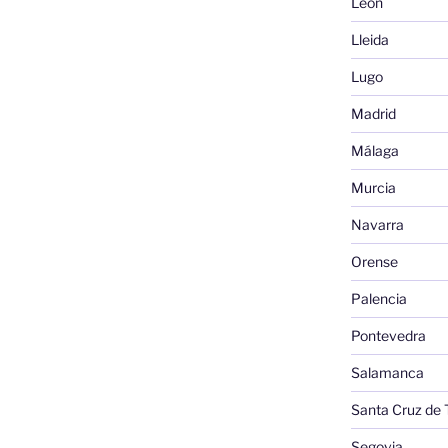
León
Lleida
Lugo
Madrid
Málaga
Murcia
Navarra
Orense
Palencia
Pontevedra
Salamanca
Santa Cruz de 
Segovia