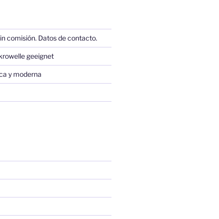
in comisión. Datos de contacto.
krowelle geeignet
sica y moderna