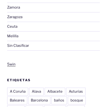
Zamora
Zaragoza
Ceuta
Melilla
Sin Clasificar
5win
ETIQUETAS
A Coruña
Alava
Albacete
Asturias
Baleares
Barcelona
baños
bosque