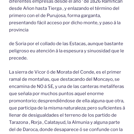
diferentes empresas desde el año ‘ de 1826 Ramifican
desde Añon hasta Tierga , y enlazando el término del
primero con el de Purujosa, forma garganta,
presentando fácil acceso por dicho monte, y paso á la
provincia
de Soria por el collado de las Estacas, aunque bastante
peligroso eu atención á la espesura y sinuosidad que le
precede.
La sierra de Vicor ó de Morata del Conde, es el primer
ramal de montañas, que destacando del Moncayo, se
encamina de NO á SE, y una de las canteras metalíferas
que señala por muchos puntos aquel enorme
promontorio; desprendiéndose de ella alguna que otra,
que participa de la misma naturaleza; pero suficientes á
llenar de desigualdades el terreno de los partido de
Tarazona , Rorja , Calatayud, la Almunia y alguna parte
del de Daroca, donde desaparece ó se confunde con la