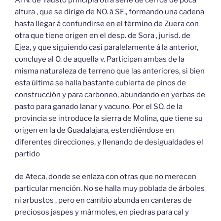
altura , que se dirige de NO. á SE., formando una cadena
hasta llegar á confundirse en el término de Zuera con
otra que tiene origen en el desp. de Sora , jurisd. de
Ejea, y que siguiendo casi paralelamente á la anterior,
concluye al O. de aquella v. Participan ambas de la
misma naturaleza de terreno que las anteriores, si bien
esta última se halla bastante cubierta de pinos de
construcción y para carboneo, abundando en yerbas de
pasto para ganado lanar y vacuno. Por el SO. de la
provincia se introduce la sierra de Molina, que tiene su
origen en la de Guadalajara, estendiéndose en
diferentes direcciones, y llenando de desigualdades el
partido
de Ateca, donde se enlaza con otras que no merecen
particular mención. No se halla muy poblada de árboles
ni arbustos , pero en cambio abunda en canteras de
preciosos jaspes y mármoles, en piedras para cal y