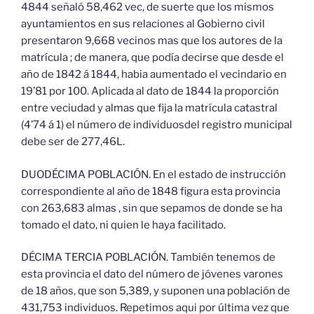
4844 señaló 58,462 vec, de suerte que los mismos
ayuntamientos en sus relaciones al Gobierno civil
presentaron 9,668 vecinos mas que los autores de la
matrícula ; de manera, que podía decirse que desde el
año de 1842 á 1844, habia aumentado el vecindario en
19’81 por 100. Aplicada al dato de 1844 la proporción
entre veciudad y almas que fija la matrícula catastral
(4’74 á 1) el número de individuosdel registro municipal
debe ser de 277,46L.
DUODÉCIMA POBLACIÓN. En el estado de instrucción
correspondiente al año de 1848 figura esta provincia
con 263,683 almas , sin que sepamos de donde se ha
tomado el dato, ni quien le haya facilitado.
DÉCIMA TERCIA POBLACIÓN. También tenemos de
esta provincia el dato del número de jóvenes varones
de 18 años, que son 5,389, y suponen una población de
431,753 individuos. Repetimos aqui por última vez que