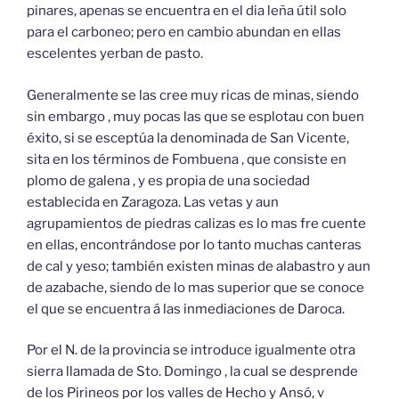
pinares, apenas se encuentra en el dia leña útil solo
para el carboneo; pero en cambio abundan en ellas
escelentes yerban de pasto.
Generalmente se las cree muy ricas de minas, siendo
sin embargo , muy pocas las que se esplotau con buen
éxito, si se esceptúa la denominada de San Vicente,
sita en los términos de Fombuena , que consiste en
plomo de galena , y es propia de una sociedad
establecida en Zaragoza. Las vetas y aun
agrupamientos de piedras calizas es lo mas fre cuente
en ellas, encontrándose por lo tanto muchas canteras
de cal y yeso; también existen minas de alabastro y aun
de azabache, siendo de lo mas superior que se conoce
el que se encuentra á las inmediaciones de Daroca.
Por el N. de la provincia se introduce igualmente otra
sierra llamada de Sto. Domingo , la cual se desprende
de los Pirineos por los valles de Hecho y Ansó, v