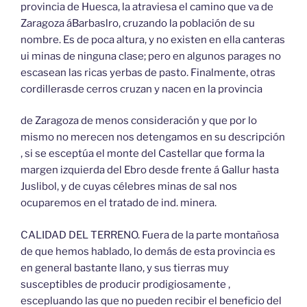
provincia de Huesca, la atraviesa el camino que va de
Zaragoza áBarbaslro, cruzando la población de su
nombre. Es de poca altura, y no existen en ella canteras
ui minas de ninguna clase; pero en algunos parages no
escasean las ricas yerbas de pasto. Finalmente, otras
cordillerasde cerros cruzan y nacen en la provincia
de Zaragoza de menos consideración y que por lo
mismo no merecen nos detengamos en su descripción
, si se esceptúa el monte del Castellar que forma la
margen izquierda del Ebro desde frente á Gallur hasta
Juslibol, y de cuyas célebres minas de sal nos
ocuparemos en el tratado de ind. minera.
CALIDAD DEL TERRENO. Fuera de la parte montañosa
de que hemos hablado, lo demás de esta provincia es
en general bastante llano, y sus tierras muy
susceptibles de producir prodigiosamente ,
escepluando las que no pueden recibir el beneficio del