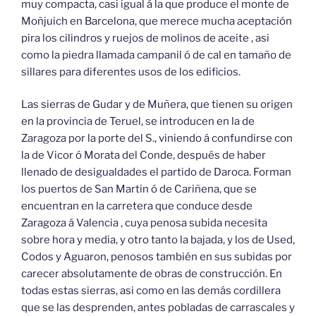
muy compacta, casi igual á la que produce el monte de
Moñjuich en Barcelona, que merece mucha aceptación
pira los cilindros y ruejos de molinos de aceite , asi
como la piedra llamada campanil ó de cal en tamaño de
sillares para diferentes usos de los edificios.
Las sierras de Gudar y de Muñera, que tienen su origen
en la provincia de Teruel, se introducen en la de
Zaragoza por la porte del S., viniendo á confundirse con
la de Vicor ó Morata del Conde, después de haber
llenado de desigualdades el partido de Daroca. Forman
los puertos de San Martin ó de Cariñena, que se
encuentran en la carretera que conduce desde
Zaragoza á Valencia , cuya penosa subida necesita
sobre hora y media, y otro tanto la bajada, y los de Used,
Codos y Aguaron, penosos también en sus subidas por
carecer absolutamente de obras de construcción. En
todas estas sierras, asi como en las demás cordillera
que se las desprenden, antes pobladas de carrascales y