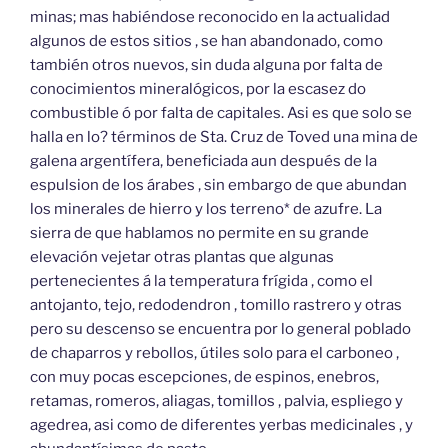
minas; mas habiéndose reconocido en la actualidad
algunos de estos sitios , se han abandonado, como
también otros nuevos, sin duda alguna por falta de
conocimientos mineralógicos, por la escasez do
combustible ó por falta de capitales. Asi es que solo se
halla en lo? términos de Sta. Cruz de Toved una mina de
galena argentífera, beneficiada aun después de la
espulsion de los árabes , sin embargo de que abundan
los minerales de hierro y los terreno* de azufre. La
sierra de que hablamos no permite en su grande
elevación vejetar otras plantas que algunas
pertenecientes á la temperatura frígida , como el
antojanto, tejo, redodendron , tomillo rastrero y otras
pero su descenso se encuentra por lo general poblado
de chaparros y rebollos, útiles solo para el carboneo ,
con muy pocas escepciones, de espinos, enebros,
retamas, romeros, aliagas, tomillos , palvia, espliego y
agedrea, asi como de diferentes yerbas medicinales , y