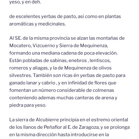
yeso, y en deh.
de escelentes yerbas de pasto, asi como en plantas
aromáticas y medicinales.
Al SE. de la misma provincia se alzan las montañas de
Mocatero, Vizcuerno y Sierra de Mequinenza,
formando una mediana cadena de poca elevación.
Están pobladas de sabinas, enebros , lentiscos,
romeros y aliagas, y la de Mequinenza de olivos
silvestres. También son ricas én yerbas de pasto para
ganado lanar y cabrio , y en infinidad de flores que
fomentan un número considerable de colmenas
conteniendo ademas muchas canteras de arena y
piedra para yeso.
La sierra de Alcubierre principia en el estremo oriental
de los llanos de Peñaflor al E. de Zaragoza, y se prolonga
en la misma dirección hasta introducirse en la