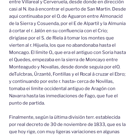
entre Villareal y Cerveruela, desde donde en dirección
casi al N. iba á encontrar el puerto de San Martin. Desde
aqui continuaba por el O. de Aguaron entre Almonacid
de la Sierra y Cosuenda, por el E de Alpartil y la Almunia
á cortar el r. Jalón en su confluencia con el Crio;
dirigíase por el S. de Riela á tomar los montes que
vierten al r. Hijuela, los que no abandonaba hasta el
Moncago. El límite O., que era el antiguo con Soria hasta
el Quedes, empezaba en la sierra de Moncayo entre
Monteagudo y Novallas, desde donde seguia por elO.
deTulcbras, Ürzanté, Fontillas y el Rocal á cruzar el Ebro;
y continuando por este r. hasta» cerca de Novillas,
tomaba ei limite occidental antiguo de Aragón con
Navarra hasta las inmediaciones de Fago, que fue el
punto de partida.
Finalmente, según la última división terr. establecida
por real decreto de 30 de noviembre de 1833, que es la
que hoy rige, con muy ligeras variaciones en algunas