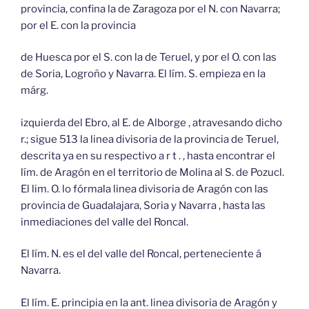
provincia, confina la de Zaragoza por el N. con Navarra;
por el E. con la provincia
de Huesca por el S. con la de Teruel, y por el O. con las
de Soria, Logroño y Navarra. El lím. S. empieza en la
márg.
izquierda del Ebro, al E. de Alborge , atravesando dicho
r.; sigue 513 la linea divisoria de la provincia de Teruel,
descrita ya en su respectivo a r t . , hasta encontrar el
lím. de Aragón en el territorio de Molina al S. de Pozucl.
El lim. O. lo fórmala linea divisoria de Aragón con las
provincia de Guadalajara, Soria y Navarra , hasta las
inmediaciones del valle del Roncal.
El lím. N. es el del valle del Roncal, perteneciente á
Navarra.
El lím. E. principia en la ant. linea divisoria de Aragón y