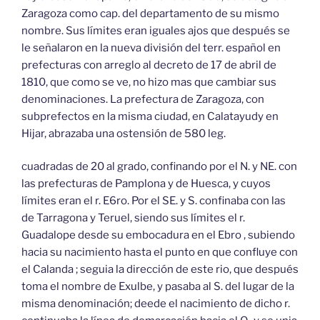
Zaragoza como cap. del departamento de su mismo
nombre. Sus límites eran iguales ajos que después se
le señalaron en la nueva división del terr. español en
prefecturas con arreglo al decreto de 17 de abril de
1810, que como se ve, no hizo mas que cambiar sus
denominaciones. La prefectura de Zaragoza, con
subprefectos en la misma ciudad, en Calatayudy en
Hijar, abrazaba una ostensión de 580 leg.
cuadradas de 20 al grado, confinando por el N. y NE. con
las prefecturas de Pamplona y de Huesca, y cuyos
límites eran el r. E6ro. Por el SE. y S. confinaba con las
de Tarragona y Teruel, siendo sus límites el r.
Guadalope desde su embocadura en el Ebro , subiendo
hacia su nacimiento hasta el punto en que confluye con
el Calanda ; seguia la dirección de este rio, que después
toma el nombre de Exulbe, y pasaba al S. del lugar de la
misma denominación; deede el nacimiento de dicho r.