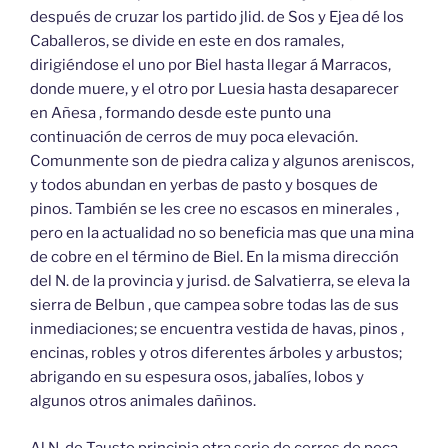
después de cruzar los partido jlid. de Sos y Ejea dé los
Caballeros, se divide en este en dos ramales,
dirigiéndose el uno por Biel hasta llegar á Marracos,
donde muere, y el otro por Luesia hasta desaparecer
en Añesa , formando desde este punto una
continuación de cerros de muy poca elevación.
Comunmente son de piedra caliza y algunos areniscos,
y todos abundan en yerbas de pasto y bosques de
pinos. También se les cree no escasos en minerales ,
pero en la actualidad no so beneficia mas que una mina
de cobre en el término de Biel. En la misma dirección
del N. de la provincia y jurisd. de Salvatierra, se eleva la
sierra de Belbun , que campea sobre todas las de sus
inmediaciones; se encuentra vestida de havas, pinos ,
encinas, robles y otros diferentes árboles y arbustos;
abrigando en su espesura osos, jabalíes, lobos y
algunos otros animales dañinos.
Al N. de Tausto principia otra serie de cerros de poca