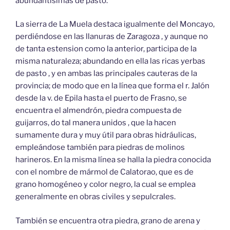
abundantísimas de pasto.
La sierra de La Muela destaca igualmente del Moncayo,
perdiéndose en las llanuras de Zaragoza , y aunque no
de tanta estension como la anterior, participa de la
misma naturaleza; abundando en ella las ricas yerbas
de pasto , y en ambas las principales cauteras de la
provincia; de modo que en la línea que forma el r. Jalón
desde la v. de Epila hasta el puerto de Frasno, se
encuentra el almendrón, piedra compuesta de
guijarros, do tal manera unidos , que la hacen
sumamente dura y muy útil para obras hidráulicas,
empleándose también para piedras de molinos
harineros. En la misma línea se halla la piedra conocida
con el nombre de mármol de Calatorao, que es de
grano homogéneo y color negro, la cual se emplea
generalmente en obras civiles y sepulcrales.
También se encuentra otra piedra, grano de arena y