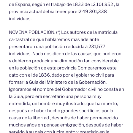
de España, según el trabajo de 1833 de 12.101,952 , la
provincia actual debia tener porel2’49 301,338
individuos.
NOVENA POBLACIÓN. (*) Los autores de la matrícula
ca-tastral de que hablaremos mas adelante
presentaron una población reducida á 231,577
individuos. Nada nos dicen de las causas que pudieron
y debieron producir una diminución tan considerable
en la población de esta provincia Comparemos este
dato con el de 1836, dado por el gobierno civil para
formar la Guia del Ministero de la Gobernación.
Ignoramos el nombre del Gobernador civil no consta en
la Guia, pero era secretario una persona muy
entendida, un hombre muy ilustrado, que ha muerto,
después de haber hecho grandes sacrificios por la
causa de la libertad , después de haber permanecido
muchos años en penosa emigración, después de haber
servido á su pais con lucimiento y prestigio en la