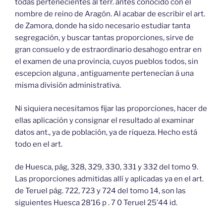
todas pertenecientes al terr. antes conocido con el
nombre de reino de Aragón. Al acabar de escribir el art.
de Zamora, donde ha sido necesario estudiar tanta
segregación, y buscar tantas proporciones, sirve de
gran consuelo y de estraordinario desahogo entrar en
el examen de una provincia, cuyos pueblos todos, sin
escepcion alguna , antiguamente pertenecían á una
misma división administrativa.
Ni siquiera necesitamos fijar las proporciones, hacer de
ellas aplicación y consignar el resultado al examinar
datos ant., ya de población, ya de riqueza. Hecho está
todo en el art.
de Huesca, pág, 328, 329, 330, 331 y 332 del tomo 9.
Las proporciones admitidas allí y aplicadas ya en el art.
de Teruel pág. 722, 723 y 724 del tomo 14, son las
siguientes Huesca 28’16 p . 7 0 Teruel 25’44 id.