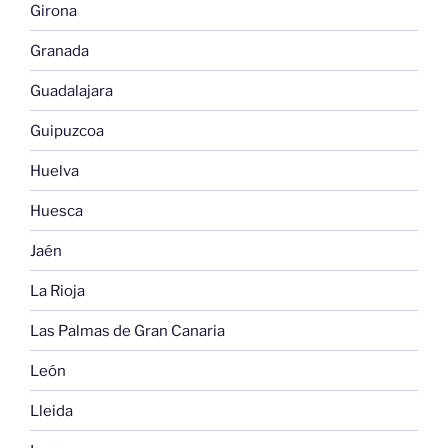
Girona
Granada
Guadalajara
Guipuzcoa
Huelva
Huesca
Jaén
La Rioja
Las Palmas de Gran Canaria
León
Lleida