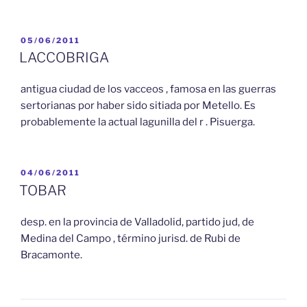
PUBLICADO
05/06/2011
EL
LACCOBRIGA
antigua ciudad de los vacceos , famosa en las guerras
sertorianas por haber sido sitiada por Metello. Es
probablemente la actual lagunilla del r . Pisuerga.
PUBLICADO
04/06/2011
EL
TOBAR
desp. en la provincia de Valladolid, partido jud, de
Medina del Campo , término jurisd. de Rubi de
Bracamonte.