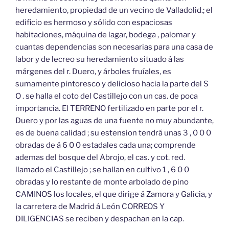
heredamiento, propiedad de un vecino de Valladolid.; el
edificio es hermoso y sólido con espaciosas
habitaciones, máquina de lagar, bodega , palomar y
cuantas dependencias son necesarias para una casa de
labor y de lecreo su heredamiento situado á las
márgenes del r. Duero, y árboles fruíales, es
sumamente pintoresco y delicioso hacia la parte del S
O . se halla el coto del Castillejo con un cas. de poca
importancia. El TERRENO fertilizado en parte por el r.
Duero y por las aguas de una fuente no muy abundante,
es de buena calidad ; su estension tendrá unas 3 , 0 0 0
obradas de á 6 0 0 estadales cada una; comprende
ademas del bosque del Abrojo, el cas. y cot. red.
llamado el Castillejo ; se hallan en cultivo 1 , 6 0 0
obradas y lo restante de monte arbolado de pino
CAMINOS los locales, el que dirige á Zamora y Galicia, y
la carretera de Madrid á León CORREOS Y
DILIGENCIAS se reciben y despachan en la cap.