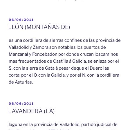
PUBLICADO
06/06/2011
EL
LEÓN (MONTAÑAS DE)
es una cordillera de sierras confines de las provincia de
Valladolid y Zamora son notables los puertos de
Manzanal y Foncebadon por donde cruzan loscaminos
mas frecuentados de Cast’lla á Galicia, se enlaza por el
S. con la sierra de Gata á pesar deque el Duero las
corta; por el O. con la Galicia, y por el N. con la cordillera
de Asturias.
PUBLICADO
06/06/2011
EL
LAVANDERA (LA)
laguna en la provincia de Valladolid, partido judicial de