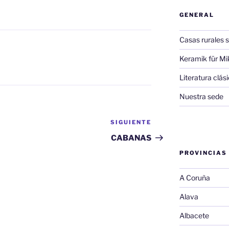
GENERAL
Casas rurales s
Keramik für Mi
Literatura clá
Nuestra sede
SIGUIENTE
Siguiente
entrada
CABANAS
PROVINCIAS
A Coruña
Alava
Albacete