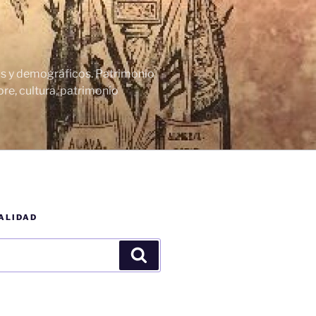
cos y demográficos. Patrimonio
re, cultura, patrimonio
ALIDAD
Buscar