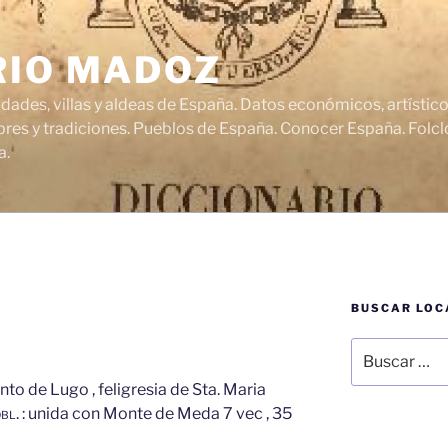
RIO MADOZ
udades, villas y aldeas de España. Datos económicos, artísti
res y tradiciones. Pueblos de España. Conocer España. Folclo
a.
BUSCAR LOC
Buscar
por:
nto de Lugo , feligresia de Sta. Maria
bl.
: unida con Monte de Meda 7 vec , 35