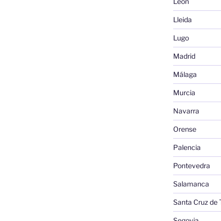
León
Lleida
Lugo
Madrid
Málaga
Murcia
Navarra
Orense
Palencia
Pontevedra
Salamanca
Santa Cruz de 
Segovia