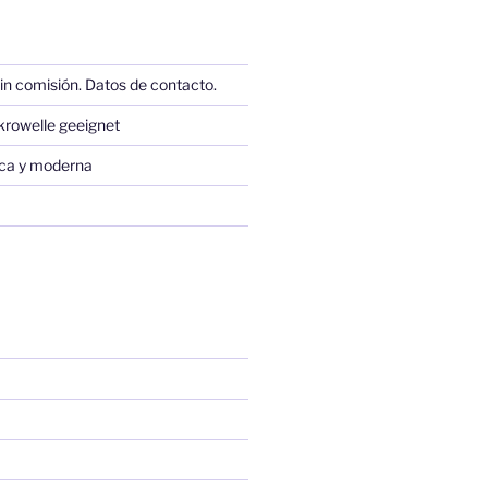
in comisión. Datos de contacto.
krowelle geeignet
sica y moderna