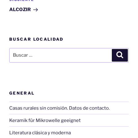
Siguiente
entrada
ALCOZIR
BUSCAR LOCALIDAD
Buscar
Buscar
por:
GENERAL
Casas rurales sin comisión. Datos de contacto.
Keramik für Mikrowelle geeignet
Literatura clásica y moderna