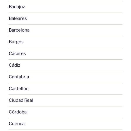
Badajoz
Baleares
Barcelona
Burgos
Cáceres
Cádiz
Cantabria
Castellón
Ciudad Real
Córdoba
Cuenca