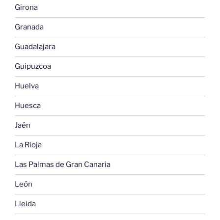
Girona
Granada
Guadalajara
Guipuzcoa
Huelva
Huesca
Jaén
La Rioja
Las Palmas de Gran Canaria
León
Lleida