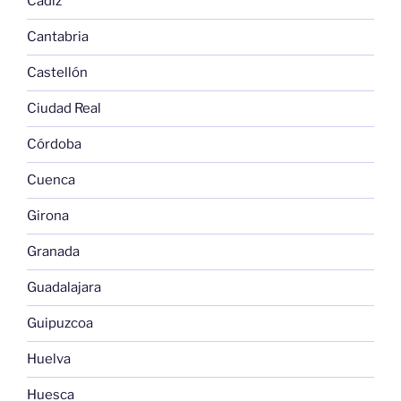
Cádiz
Cantabria
Castellón
Ciudad Real
Córdoba
Cuenca
Girona
Granada
Guadalajara
Guipuzcoa
Huelva
Huesca