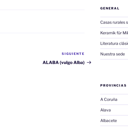
GENERAL
Casas rurales s
Keramik für Mi
Literatura clá
Nuestra sede
SIGUIENTE
Siguiente
entrada
ALABA (vulgo Alba)
PROVINCIAS
A Coruña
Alava
Albacete