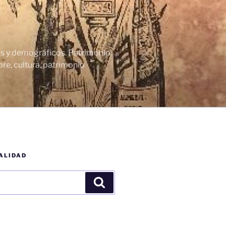
cos y demográficos. Patrimonio
re, cultura, patrimonio
ALIDAD
Buscar