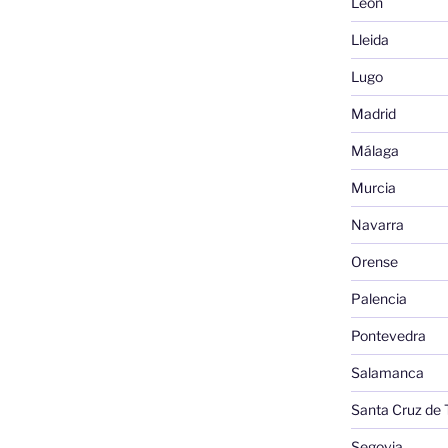
León
Lleida
Lugo
Madrid
Málaga
Murcia
Navarra
Orense
Palencia
Pontevedra
Salamanca
Santa Cruz de 
Segovia