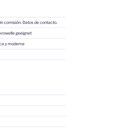
in comisión. Datos de contacto.
krowelle geeignet
sica y moderna